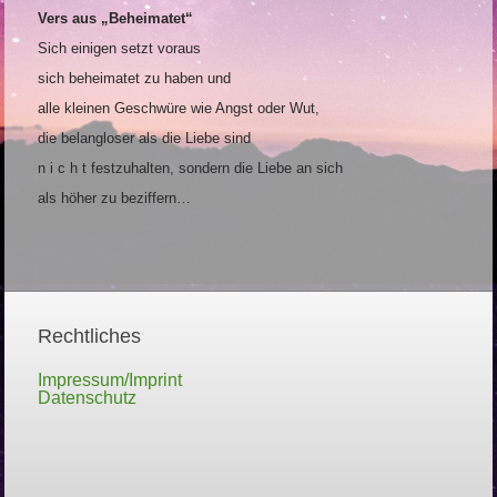
Vers aus „Beheimatet“
Sich einigen setzt voraus
sich beheimatet zu haben und
alle kleinen Geschwüre wie Angst oder Wut,
die belangloser als die Liebe sind
n i c h t festzuhalten, sondern die Liebe an sich
als höher zu beziffern…
Rechtliches
Impressum/Imprint
Datenschutz