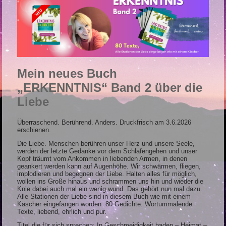
Mein neues Buch
„ERKENNTNIS“ Band 2 über die
Liebe
Überraschend. Berührend. Anders. Druckfrisch am 3.6.2026
erschienen.
Die Liebe. Menschen berühren unser Herz und unsere Seele,
werden der letzte Gedanke vor dem Schlafengehen und unser
Kopf träumt vom Ankommen in liebenden Armen, in denen
geankert werden kann auf Augenhöhe. Wir schwärmen, fliegen,
implodieren und begegnen der Liebe. Halten alles für möglich,
wollen ins Große hinaus und schrammen uns hin und wieder die
Knie dabei auch mal ein wenig wund. Das gehört nun mal dazu.
Alle Stationen der Liebe sind in diesem Buch wie mit einem
Käscher eingefangen worden. 80 Gedichte. Wortummalende
Texte, liebend, ehrlich und pur.
Titel die für sich sprechen: In Geschmeidigkeit baden – Heimat –