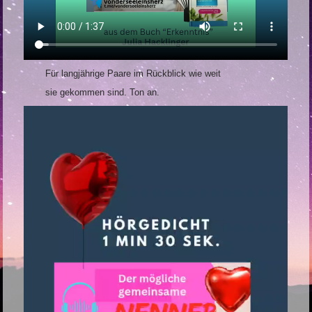
Für langjährige Paare im Rückblick wie weit
sie gekommen sind. Ton an.