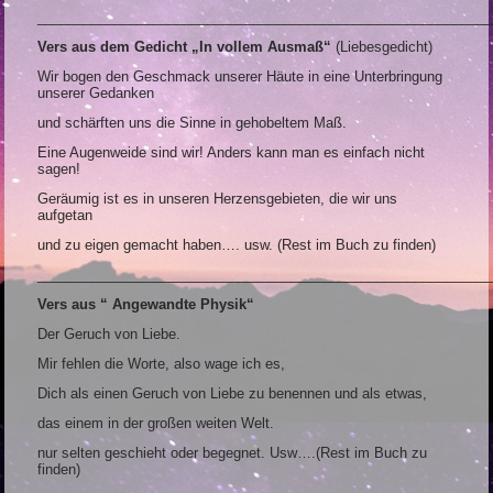
___________________________________________________________
Vers aus dem Gedicht „In vollem Ausmaß“
(Liebesgedicht)
Wir bogen den Geschmack unserer Häute in eine Unterbringung
unserer Gedanken
und schärften uns die Sinne in gehobeltem Maß.
Eine Augenweide sind wir! Anders kann man es einfach nicht
sagen!
Geräumig ist es in unseren Herzensgebieten, die wir uns
aufgetan
und zu eigen gemacht haben…. usw. (Rest im Buch zu finden)
___________________________________________________________
Vers aus “ Angewandte Physik“
Der Geruch von Liebe.
Mir fehlen die Worte, also wage ich es,
Dich als einen Geruch von Liebe zu benennen und als etwas,
das einem in der großen weiten Welt.
nur selten geschieht oder begegnet. Usw….(Rest im Buch zu
finden)