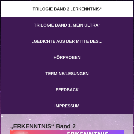
TRILOGIE BAND 2 „ERKENNTNIS“
TRILOGIE BAND 1„MEIN ULTRA“
„GEDICHTE AUS DER MITTE DES…
HÖRPROBEN
TERMINE/LESUNGEN
FEEDBACK
IMPRESSUM
„ERKENNTNIS“ Band 2