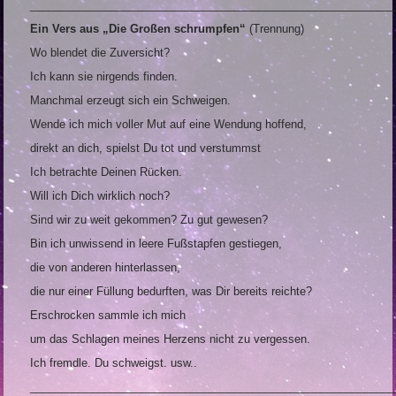
___________________________________________________________
Ein Vers aus „Die Großen schrumpfen“
(Trennung)
Wo blendet die Zuversicht?
Ich kann sie nirgends finden.
Manchmal erzeugt sich ein Schweigen.
Wende ich mich voller Mut auf eine Wendung hoffend,
direkt an dich, spielst Du tot und verstummst
Ich betrachte Deinen Rücken.
Will ich Dich wirklich noch?
Sind wir zu weit gekommen? Zu gut gewesen?
Bin ich unwissend in leere Fußstapfen gestiegen,
die von anderen hinterlassen,
die nur einer Füllung bedurften, was Dir bereits reichte?
Erschrocken sammle ich mich
um das Schlagen meines Herzens nicht zu vergessen.
Ich fremdle. Du schweigst. usw..
___________________________________________________________