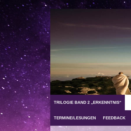
TRILOGIE BAND 2 „ERKENNTNIS“
TERMINE/LESUNGEN
FEEDBACK