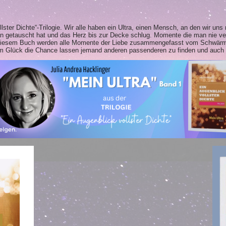
llster Dichte“-Trilogie. Wir alle haben ein Ultra, einen Mensch, an den wir un
 man getauscht hat und das Herz bis zur Decke schlug. Momente die man nie v
In diesem Buch werden alle Momente der Liebe zusammengefasst vom Schw
dem Glück die Chance lassen jemand anderen passenderen zu finden und auc