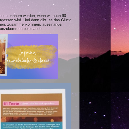
s noch erinnern werden, wenn wir auch 90
ergessen wird. Und dann gibt es das Glück
ärmen, zusammenkommen, auseinander
h anzukommen beieinander.