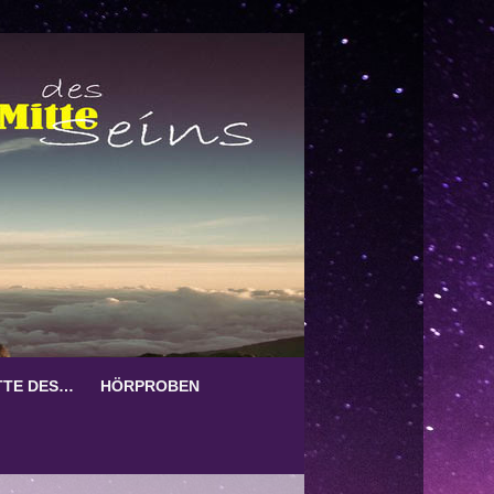
TTE DES…
HÖRPROBEN